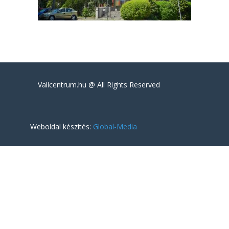
Vallcentrum.hu @ All Rights Reserved
Weboldal készítés:
Global-Media