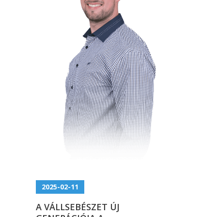
2025-02-11
A VÁLLSEBÉSZET ÚJ