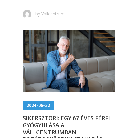
by
Vallcentrum
2024-08-22
SIKERSZTORI: EGY 67 ÉVES FÉRFI
GYÓGYULÁSA A
VÁLLCENTRUMBAN,