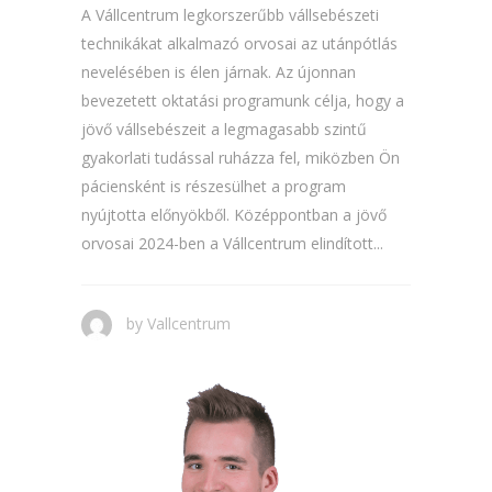
A Vállcentrum legkorszerűbb vállsebészeti
technikákat alkalmazó orvosai az utánpótlás
nevelésében is élen járnak. Az újonnan
bevezetett oktatási programunk célja, hogy a
jövő vállsebészeit a legmagasabb szintű
gyakorlati tudással ruházza fel, miközben Ön
páciensként is részesülhet a program
nyújtotta előnyökből. Középpontban a jövő
orvosai 2024-ben a Vállcentrum elindított...
by
Vallcentrum