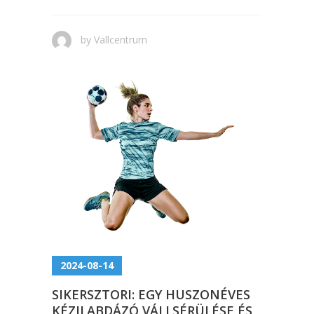
by
Vallcentrum
2024-08-14
SIKERSZTORI: EGY HUSZONÉVES
KÉZILABDÁZÓ VÁLLSÉRÜLÉSE ÉS