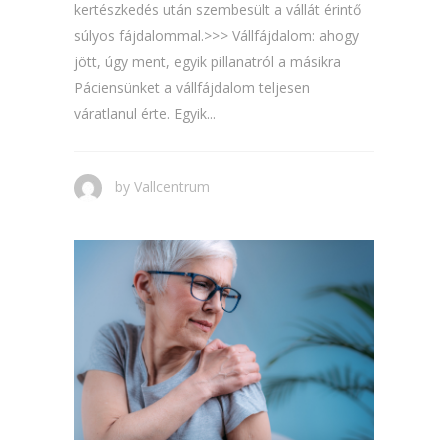
kertészkedés után szembesült a vállát érintő
súlyos fájdalommal.>>> Vállfájdalom: ahogy
jött, úgy ment, egyik pillanatról a másikra
Páciensünket a vállfájdalom teljesen
váratlanul érte. Egyik...
by
Vallcentrum