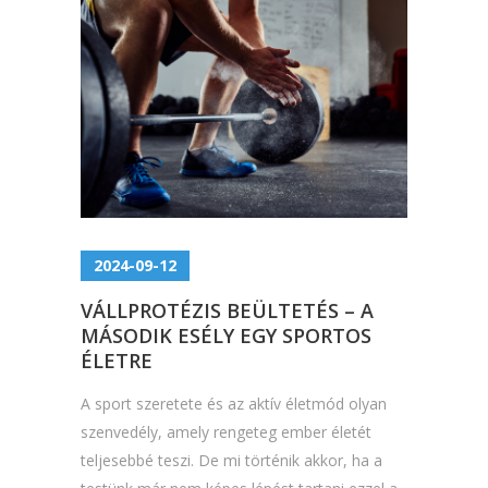
2024-09-12
VÁLLPROTÉZIS BEÜLTETÉS – A
MÁSODIK ESÉLY EGY SPORTOS
ÉLETRE
A sport szeretete és az aktív életmód olyan
szenvedély, amely rengeteg ember életét
teljesebbé teszi. De mi történik akkor, ha a