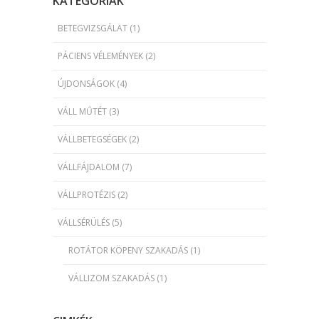
KATEGÓRIÁK
BETEGVIZSGÁLAT
(1)
PÁCIENS VÉLEMÉNYEK
(2)
ÚJDONSÁGOK
(4)
VÁLL MŰTÉT
(3)
VÁLLBETEGSÉGEK
(2)
VÁLLFÁJDALOM
(7)
VÁLLPROTÉZIS
(2)
VÁLLSÉRÜLÉS
(5)
ROTÁTOR KÖPENY SZAKADÁS
(1)
VÁLLIZOM SZAKADÁS
(1)