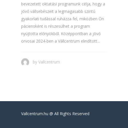
bevezetett oktatási programunk célja, hogy a
jövő vállsebészeit a legmagasabb szintű
gyakorlati tudással ruházza fel, miközben Ön
páciensként is részesülhet a program
nyújtotta előnyökből. Középpontban a jövő
orvosai 2024-ben a Vállcentrum elindított...
by
Vallcentrum
Vallcentrum.hu @ All Rights Reserved