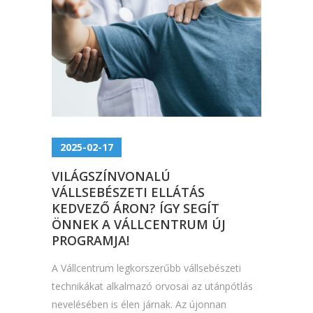
2025-02-17
VILÁGSZÍNVONALÚ
VÁLLSEBÉSZETI ELLÁTÁS
KEDVEZŐ ÁRON? ÍGY SEGÍT
ÖNNEK A VÁLLCENTRUM ÚJ
PROGRAMJA!
A Vállcentrum legkorszerűbb vállsebészeti
technikákat alkalmazó orvosai az utánpótlás
nevelésében is élen járnak. Az újonnan