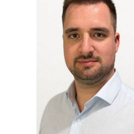
Válltörés