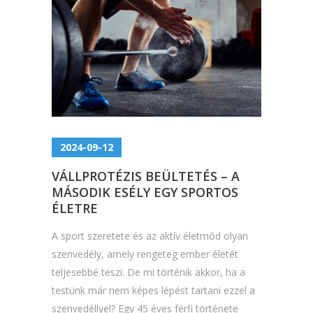
2024-09-12
VÁLLPROTÉZIS BEÜLTETÉS – A
MÁSODIK ESÉLY EGY SPORTOS
ÉLETRE
A sport szeretete és az aktív életmód olyan
szenvedély, amely rengeteg ember életét
teljesebbé teszi. De mi történik akkor, ha a
testünk már nem képes lépést tartani ezzel a
szenvedéllyel? Egy 45 éves férfi története