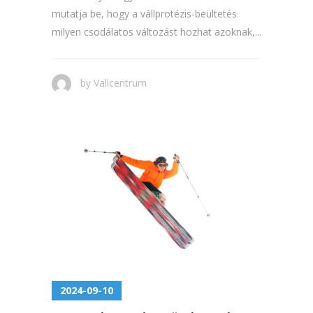
mutatja be, hogy a vállprotézis-beültetés
milyen csodálatos változást hozhat azoknak,...
by
Vallcentrum
2024-09-10