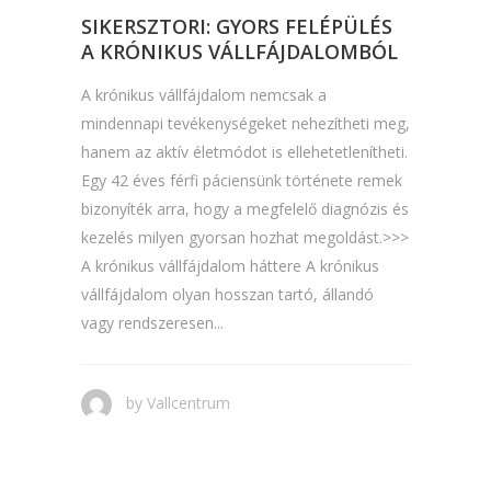
SIKERSZTORI: GYORS FELÉPÜLÉS
A KRÓNIKUS VÁLLFÁJDALOMBÓL
A krónikus vállfájdalom nemcsak a
mindennapi tevékenységeket nehezítheti meg,
hanem az aktív életmódot is ellehetetlenítheti.
Egy 42 éves férfi páciensünk története remek
bizonyíték arra, hogy a megfelelő diagnózis és
kezelés milyen gyorsan hozhat megoldást.>>>
A krónikus vállfájdalom háttere A krónikus
vállfájdalom olyan hosszan tartó, állandó
vagy rendszeresen...
by
Vallcentrum