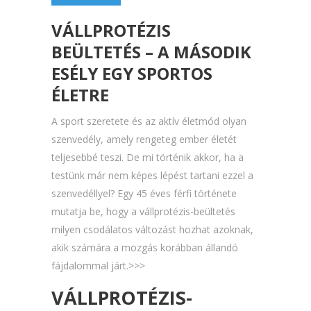
VÁLLPROTÉZIS
BEÜLTETÉS – A MÁSODIK
ESÉLY EGY SPORTOS
ÉLETRE
A sport szeretete és az aktív életmód olyan
szenvedély, amely rengeteg ember életét
teljesebbé teszi. De mi történik akkor, ha a
testünk már nem képes lépést tartani ezzel a
szenvedéllyel? Egy 45 éves férfi története
mutatja be, hogy a vállprotézis-beültetés
milyen csodálatos változást hozhat azoknak,
akik számára a mozgás korábban állandó
fájdalommal járt.>>>
VÁLLPROTÉZIS-