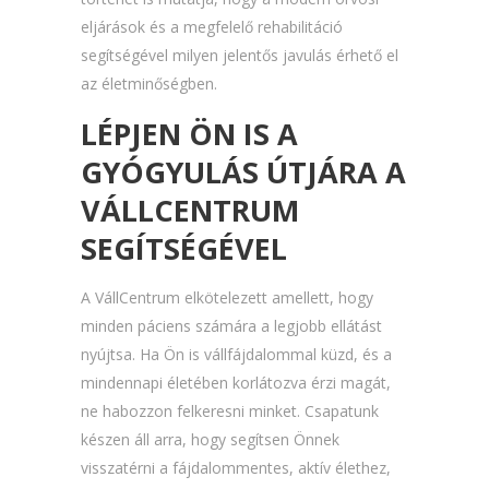
eljárások és a megfelelő rehabilitáció
segítségével milyen jelentős javulás érhető el
az életminőségben.
LÉPJEN ÖN IS A
GYÓGYULÁS ÚTJÁRA A
VÁLLCENTRUM
SEGÍTSÉGÉVEL
A VállCentrum elkötelezett amellett, hogy
minden páciens számára a legjobb ellátást
nyújtsa. Ha Ön is vállfájdalommal küzd, és a
mindennapi életében korlátozva érzi magát,
ne habozzon felkeresni minket. Csapatunk
készen áll arra, hogy segítsen Önnek
visszatérni a fájdalommentes, aktív élethez,