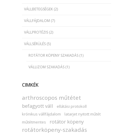
VÁLLBETEGSÉGEK
(2)
VÁLLFÁJDALOM
(7)
VÁLLPROTÉZIS
(2)
VÁLLSÉRÜLÉS
(5)
ROTÁTOR KÖPENY SZAKADÁS
(1)
VÁLLIZOM SZAKADÁS
(1)
CIMKÉK
arthroscopos műtétet
befagyott váll
ellátási protokoll
krónikus vállfájdalom
latarjet nyitott műtét
rotátor köpeny
műtétmentes
rotátorköpeny-szakadás