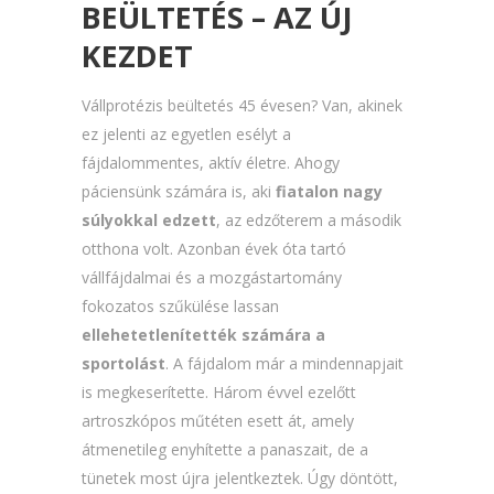
BEÜLTETÉS – AZ ÚJ
KEZDET
Vállprotézis beültetés 45 évesen? Van, akinek
ez jelenti az egyetlen esélyt a
fájdalommentes, aktív életre. Ahogy
páciensünk számára is, aki
fiatalon nagy
súlyokkal edzett
, az edzőterem a második
otthona volt. Azonban évek óta tartó
vállfájdalmai és a mozgástartomány
fokozatos szűkülése lassan
ellehetetlenítették számára a
sportolást
. A fájdalom már a mindennapjait
is megkeserítette. Három évvel ezelőtt
artroszkópos műtéten esett át, amely
átmenetileg enyhítette a panaszait, de a
tünetek most újra jelentkeztek. Úgy döntött,