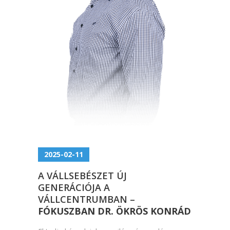
2025-02-11
A VÁLLSEBÉSZET ÚJ
GENERÁCIÓJA A
VÁLLCENTRUMBAN –
FÓKUSZBAN DR. ÖKRÖS KONRÁD