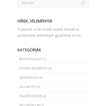
HÍREK, VÉLEMÉNYEK
Praxisunk során kezelt esetek leírását és
pácienseink véleményét gyűjtöttük össze.
KATEGÓRIÁK
BETEGVIZSGÁLAT
(1)
PÁCIENS VÉLEMÉNYEK
(2)
ÚJDONSÁGOK
(4)
VÁLL MŰTÉT
(3)
VÁLLBETEGSÉGEK
(2)
VÁLLFÁJDALOM
(7)