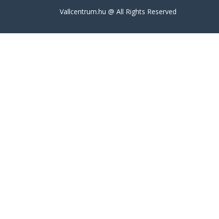
Válltörés
Vallcentrum.hu @ All Rights Reserved