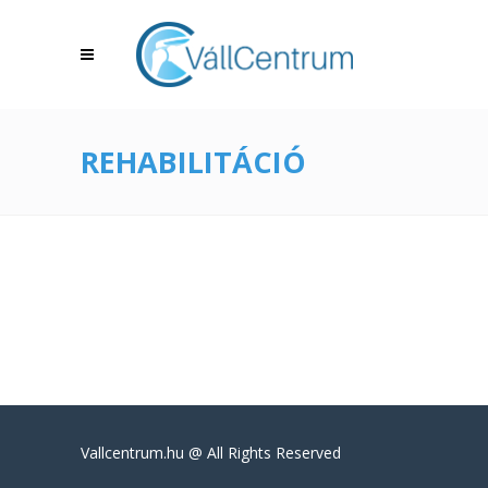
REHABILITÁCIÓ
Vallcentrum.hu @ All Rights Reserved