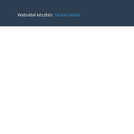
Weboldal készítés:
Global-Media