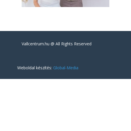
Vallcentrum.hu @ All Rights Reserved
Weboldal készítés:
Global-Media