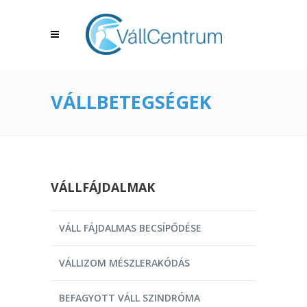
VÁLLBETEGSÉGEK
VÁLLFÁJDALMAK
VÁLL FÁJDALMAS BECSÍPŐDÉSE
VÁLLIZOM MÉSZLERAKÓDÁS
BEFAGYOTT VÁLL SZINDRÓMA