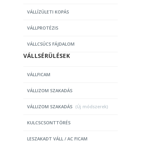
VÁLLÍZÜLETI KOPÁS
VÁLLPROTÉZIS
VÁLLCSÚCS FÁJDALOM
VÁLLSÉRÜLÉSEK
VÁLLFICAM
VÁLLIZOM SZAKADÁS
VÁLLIZOM SZAKADÁS
(Új módszerek)
KULCSCSONTTÖRÉS
LESZAKADT VÁLL / AC FICAM