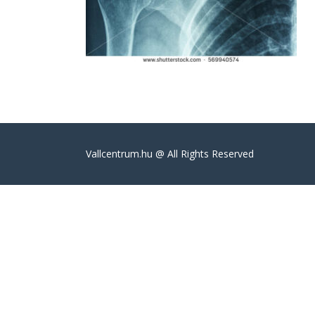
Válltörés
Vallcentrum.hu @ All Rights Reserved