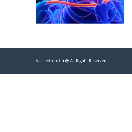
Válltörés
Vallcentrum.hu @ All Rights Reserved