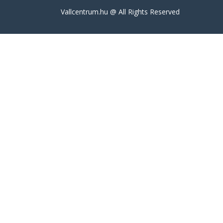
Válltörés
Vallcentrum.hu @ All Rights Reserved