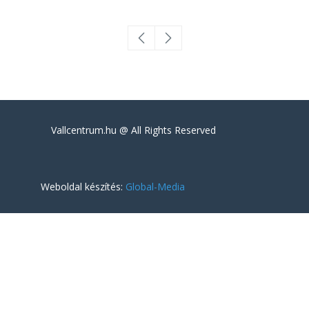
Vallcentrum.hu @ All Rights Reserved
Weboldal készítés:
Global-Media