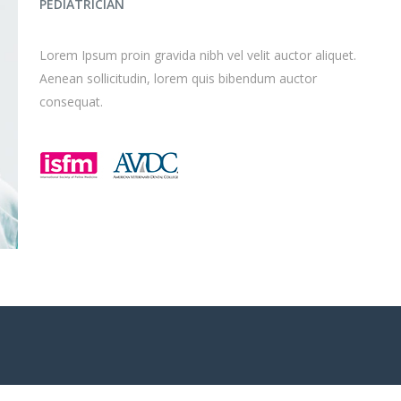
PEDIATRICIAN
Lorem Ipsum proin gravida nibh vel velit auctor aliquet.
Aenean sollicitudin, lorem quis bibendum auctor
consequat.