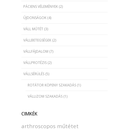
PÁCIENS VÉLEMÉNYEK
(2)
ÚJDONSÁGOK
(4)
VÁLL MŰTÉT
(3)
VÁLLBETEGSÉGEK
(2)
VÁLLFÁJDALOM
(7)
VÁLLPROTÉZIS
(2)
VÁLLSÉRÜLÉS
(5)
ROTÁTOR KÖPENY SZAKADÁS
(1)
VÁLLIZOM SZAKADÁS
(1)
CIMKÉK
arthroscopos műtétet