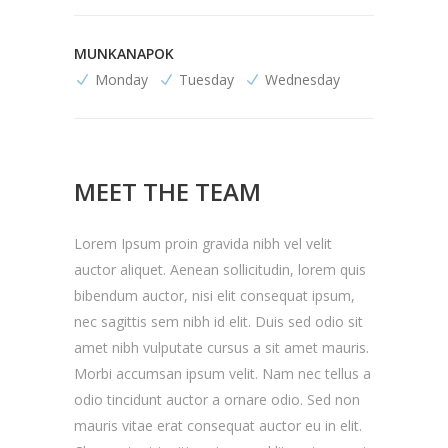
MUNKANAPOK
Monday
Tuesday
Wednesday
MEET THE TEAM
Lorem Ipsum proin gravida nibh vel velit
auctor aliquet. Aenean sollicitudin, lorem quis
bibendum auctor, nisi elit consequat ipsum,
nec sagittis sem nibh id elit. Duis sed odio sit
amet nibh vulputate cursus a sit amet mauris.
Morbi accumsan ipsum velit. Nam nec tellus a
odio tincidunt auctor a ornare odio. Sed non
mauris vitae erat consequat auctor eu in elit.