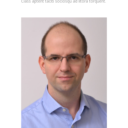
Class aptent taciti sociosqu ad litora torquent.