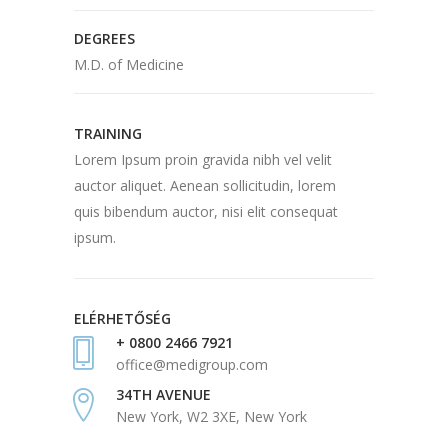
DEGREES
M.D. of Medicine
TRAINING
Lorem Ipsum proin gravida nibh vel velit
auctor aliquet. Aenean sollicitudin, lorem
quis bibendum auctor, nisi elit consequat
ipsum.
ELÉRHETŐSÉG
+ 0800 2466 7921
office@medigroup.com
34TH AVENUE
New York, W2 3XE, New York