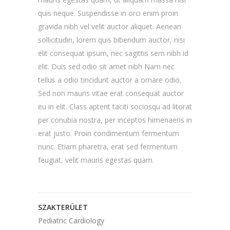
quis neque. Suspendisse in orci enim proin
gravida nibh vel velit auctor aliquet. Aenean
sollicitudin, lorem quis bibendum auctor, nisi
elit consequat ipsum, nec sagittis sem nibh id
elit. Duis sed odio sit amet nibh Nam nec
tellus a odio tincidunt auctor a ornare odio.
Sed non mauris vitae erat consequat auctor
eu in elit. Class aptent taciti sociosqu ad litorat
per conubia nostra, per inceptos himenaeris in
erat justo. Proin condimentum fermentum
nunc. Etiam pharetra, erat sed fermentum
feugiat, velit mauris egestas quam.
SZAKTERÜLET
Pediatric Cardiology