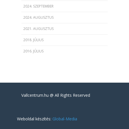
2024. SZEPTEMBER
2024. AUGUSZTUS
2021. AUGUSZTUS
2018. JÚLIUS
2016. JÚLIUS
Vallcentrum.hu @ All Rights Reserved
Weboldal készítés:
Global-Media