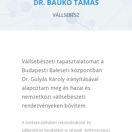
DR. BAUKÓ TAMÁS
VÁLLSEBÉSZ
Vállsebészeti tapasztalatomat a
Budapesti Baleseti központban
Dr. Gulyás Károly irányításával
alapoztam meg és hazai és
nemzetközi vállsebészeti
rendezvényeken bővítem.
A töréskezelésben rekonstrukciót és
vállprotézis beültetést is végzek. Arthroscopos