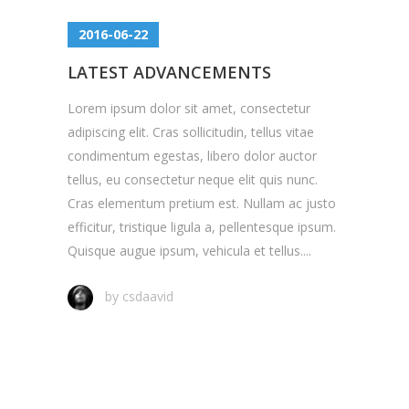
2016-06-22
LATEST ADVANCEMENTS
Lorem ipsum dolor sit amet, consectetur
adipiscing elit. Cras sollicitudin, tellus vitae
condimentum egestas, libero dolor auctor
tellus, eu consectetur neque elit quis nunc.
Cras elementum pretium est. Nullam ac justo
efficitur, tristique ligula a, pellentesque ipsum.
Quisque augue ipsum, vehicula et tellus....
by
csdaavid