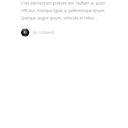
Cras elementum pretium est. Nullam ac justo
efficitur, tristique ligula a, pellentesque ipsum.
Quisque augue ipsum, vehicula et tellus....
by
csdaavid