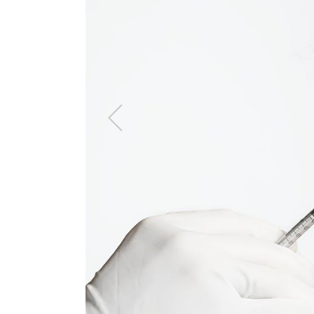
Válltörés