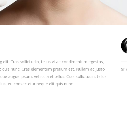
elit. Cras sollicitudin, tellus vitae condimentum egestas,
lit quis nunc. Cras elementum pretium est. Nullam ac justo
Sh
sque augue ipsum, vehicula et tellus. Cras sollicitudin, tellus
lus, eu consectetur neque elit quis nunc.