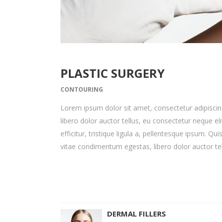
PLASTIC SURGERY
CONTOURING
Lorem ipsum dolor sit amet, consectetur adipiscing 
libero dolor auctor tellus, eu consectetur neque e
efficitur, tristique ligula a, pellentesque ipsum. Qui
vitae condimentum egestas, libero dolor auctor tel
DERMAL FILLERS