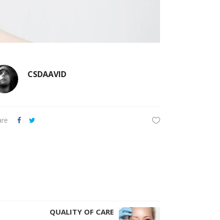
CSDAAVID
are
QUALITY OF CARE