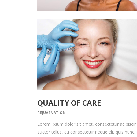
Válltörés
QUALITY OF CARE
REJUVENATION
Lorem ipsum dolor sit amet, consectetur adipiscing 
auctor tellus, eu consectetur neque elit quis nunc. 