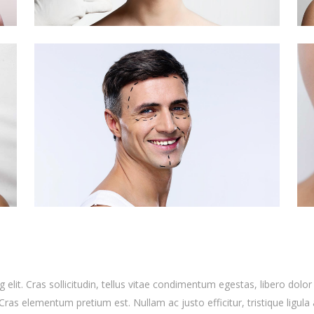
elit. Cras sollicitudin, tellus vitae condimentum egestas, libero dolor
Cras elementum pretium est. Nullam ac justo efficitur, tristique ligula 