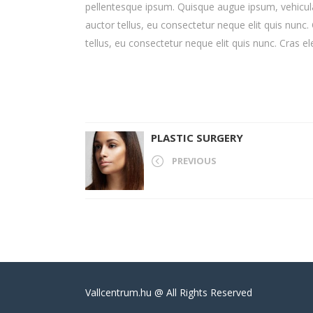
pellentesque ipsum. Quisque augue ipsum, vehicula e
auctor tellus, eu consectetur neque elit quis nunc.
tellus, eu consectetur neque elit quis nunc. Cras 
PLASTIC SURGERY
PREVIOUS
Vallcentrum.hu @ All Rights Reserved