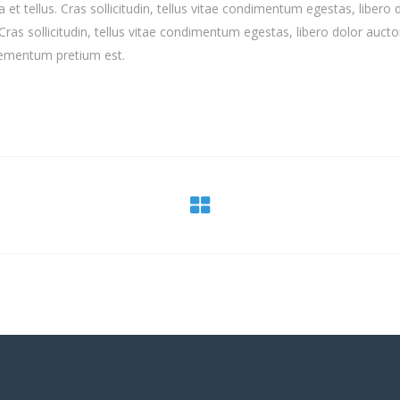
t tellus. Cras sollicitudin, tellus vitae condimentum egestas, libero 
 Cras sollicitudin, tellus vitae condimentum egestas, libero dolor aucto
elementum pretium est.