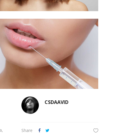
CSDAAVID
a,
Share