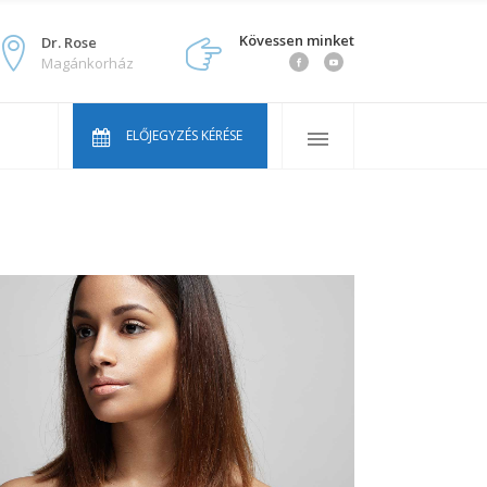
Kövessen minket
Dr. Rose
Magánkorház
vosaink
kran ismételt kérdések
ELŐJEGYZÉS KÉRÉSE
ink
lcentrum Youtube sorozat
vosaink
kran ismételt kérdések
ink
lcentrum Youtube sorozat